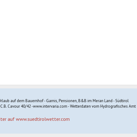
rlaub auf dem Bauernhof - Garnis, Pensionen, B&B im Meran Land - Südtirol
 C.B. Cavour 40/42 -
www.intervaria.com
- Wetterdaten vom
Hydrografisches Amt 
ter auf www.suedtirolwetter.com