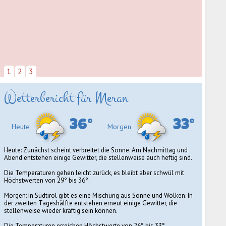
1
2
3
Wetterbericht für Meran
36°
33°
Heute
Morgen
Heute: Zunächst scheint verbreitet die Sonne. Am Nachmittag und
Abend entstehen einige Gewitter, die stellenweise auch heftig sind.
Die Temperaturen gehen leicht zurück, es bleibt aber schwül mit
Höchstwerten von 29° bis 36°.
Morgen: In Südtirol gibt es eine Mischung aus Sonne und Wolken. In
der zweiten Tageshälfte entstehen erneut einige Gewitter, die
stellenweise wieder kräftig sein können.
Die Temperaturen erreichen Höchstwerte von 26° bis 33°.