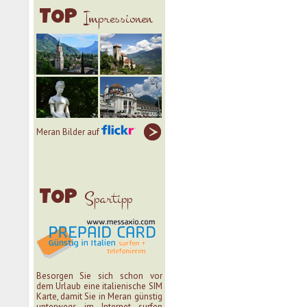
Impressionen
TOP
Meran Bilder auf
Spartipp
TOP
Besorgen Sie sich schon vor
dem Urlaub eine italienische SIM
Karte, damit Sie in Meran günstig
unterwegs im Internet surfen