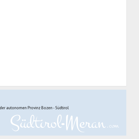
der autonomen Provinz Bozen - Südtirol
Südtirol
Meran
.com