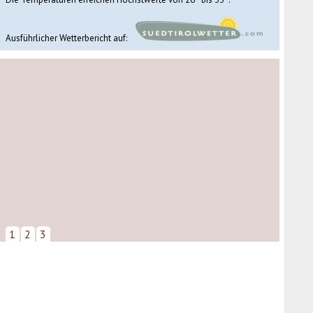
Ausführlicher Wetterbericht auf:
1
2
3